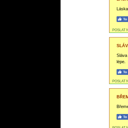
Láska 
POSLAT 
SLÁVA
Sláva 
lépe.
POSLAT 
BŘEM
Břeme
POSLAT 