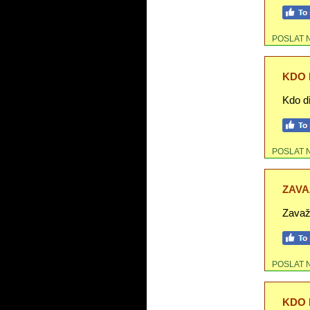
POSLAT 
KDO D
Kdo dř
POSLAT 
ZAVA
Zavaž 
POSLAT 
KDO 