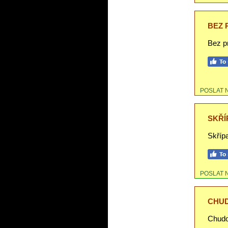
BEZ 
Bez p
POSLAT 
SKŘÍ
Skřípa
POSLAT 
CHUD
Chudob