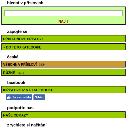
hledat v příslovích
zapojte se
PŘIDAT NOVÉ PŘÍSLOVÍ
» DO TÉTO KATEGORIE
česká
VŠECHNA PŘÍSLOVÍ
1624
RŮZNÉ
1624
facebook
IPŘÍSLOVÍ.CZ NA FACEBOOKU
podpořte nás
NAŠE ODKAZY
zrychlete si načítání