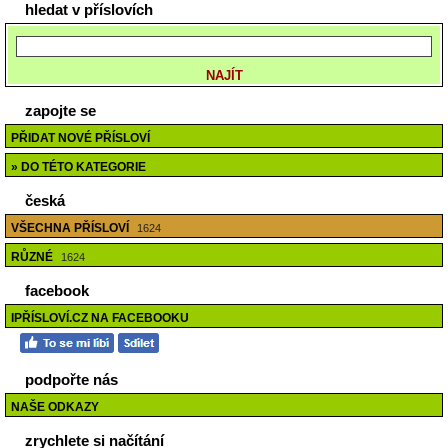
hledat v příslovích
zapojte se
PŘIDAT NOVÉ PŘÍSLOVÍ
» DO TÉTO KATEGORIE
česká
VŠECHNA PŘÍSLOVÍ
1624
RŮZNÉ
1624
facebook
IPŘÍSLOVÍ.CZ NA FACEBOOKU
podpořte nás
NAŠE ODKAZY
zrychlete si načítání