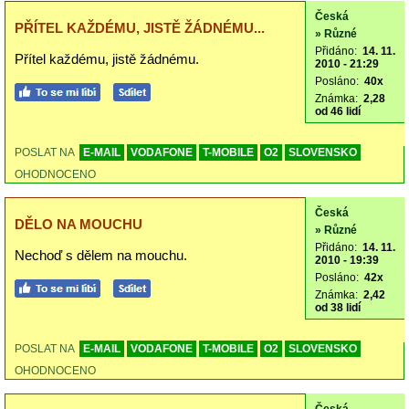
Česká
PŘÍTEL KAŽDÉMU, JISTĚ ŽÁDNÉMU...
» Různé
Přidáno:
14. 11.
Přítel každému, jistě žádnému.
2010 - 21:29
Posláno:
40x
Známka:
2,28
od 46 lidí
POSLAT NA
E-MAIL
VODAFONE
T-MOBILE
O2
SLOVENSKO
OHODNOCENO
Česká
DĚLO NA MOUCHU
» Různé
Přidáno:
14. 11.
Nechoď s dělem na mouchu.
2010 - 19:39
Posláno:
42x
Známka:
2,42
od 38 lidí
POSLAT NA
E-MAIL
VODAFONE
T-MOBILE
O2
SLOVENSKO
OHODNOCENO