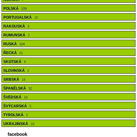
POLSKÁ
109
PORTUGALSKÁ
10
RAKOUSKÁ
3
RUMUNSKÁ
2
RUSKÁ
104
ŘECKÁ
21
SKOTSKÁ
9
SLOVINSKÁ
2
SRBSKÁ
19
ŠPANĚLSKÁ
32
ŠVÉDSKÁ
10
ŠVÝCARSKÁ
5
TYROLSKÁ
2
UKRAJINSKÁ
10
facebook