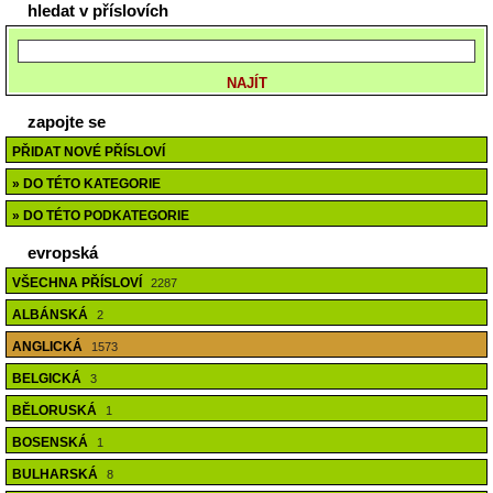
hledat v příslovích
zapojte se
PŘIDAT NOVÉ PŘÍSLOVÍ
» DO TÉTO KATEGORIE
» DO TÉTO PODKATEGORIE
evropská
VŠECHNA PŘÍSLOVÍ
2287
ALBÁNSKÁ
2
ANGLICKÁ
1573
BELGICKÁ
3
BĚLORUSKÁ
1
BOSENSKÁ
1
BULHARSKÁ
8