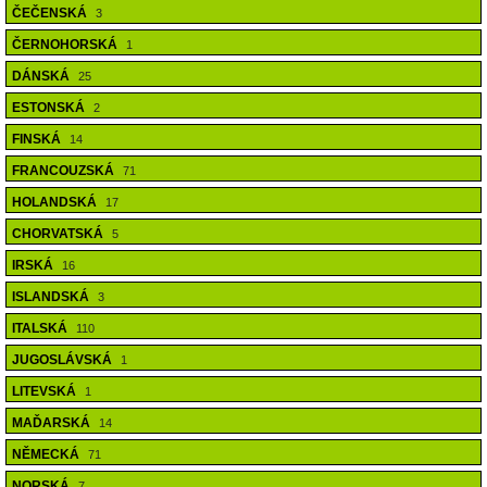
ČEČENSKÁ
3
ČERNOHORSKÁ
1
DÁNSKÁ
25
ESTONSKÁ
2
FINSKÁ
14
FRANCOUZSKÁ
71
HOLANDSKÁ
17
CHORVATSKÁ
5
IRSKÁ
16
ISLANDSKÁ
3
ITALSKÁ
110
JUGOSLÁVSKÁ
1
LITEVSKÁ
1
MAĎARSKÁ
14
NĚMECKÁ
71
NORSKÁ
7