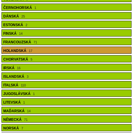
ČERNOHORSKÁ
1
DÁNSKÁ
25
ESTONSKÁ
2
FINSKÁ
14
FRANCOUZSKÁ
71
HOLANDSKÁ
17
CHORVATSKÁ
5
IRSKÁ
16
ISLANDSKÁ
3
ITALSKÁ
110
JUGOSLÁVSKÁ
1
LITEVSKÁ
1
MAĎARSKÁ
14
NĚMECKÁ
71
NORSKÁ
7