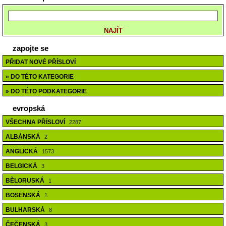
zapojte se
PŘIDAT NOVÉ PŘÍSLOVÍ
» DO TÉTO KATEGORIE
» DO TÉTO PODKATEGORIE
evropská
VŠECHNA PŘÍSLOVÍ
2287
ALBÁNSKÁ
2
ANGLICKÁ
1573
BELGICKÁ
3
BĚLORUSKÁ
1
BOSENSKÁ
1
BULHARSKÁ
8
ČEČENSKÁ
3