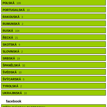
POLSKÁ
109
PORTUGALSKÁ
10
RAKOUSKÁ
3
RUMUNSKÁ
2
RUSKÁ
104
ŘECKÁ
21
SKOTSKÁ
9
SLOVINSKÁ
2
SRBSKÁ
19
ŠPANĚLSKÁ
32
ŠVÉDSKÁ
10
ŠVÝCARSKÁ
5
TYROLSKÁ
2
UKRAJINSKÁ
10
facebook