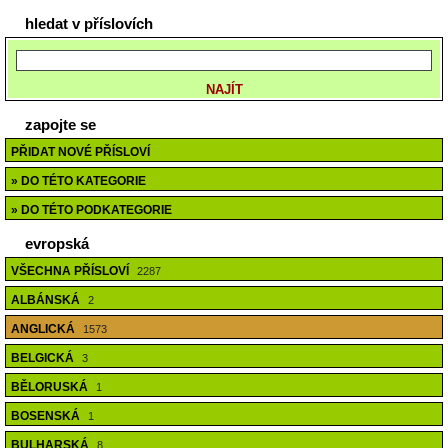
hledat v příslovích
zapojte se
PŘIDAT NOVÉ PŘÍSLOVÍ
» DO TÉTO KATEGORIE
» DO TÉTO PODKATEGORIE
evropská
VŠECHNA PŘÍSLOVÍ
2287
ALBÁNSKÁ
2
ANGLICKÁ
1573
BELGICKÁ
3
BĚLORUSKÁ
1
BOSENSKÁ
1
BULHARSKÁ
8