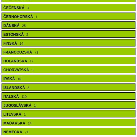
ČEČENSKÁ
3
ČERNOHORSKÁ
1
DÁNSKÁ
25
ESTONSKÁ
2
FINSKÁ
14
FRANCOUZSKÁ
71
HOLANDSKÁ
17
CHORVATSKÁ
5
IRSKÁ
16
ISLANDSKÁ
3
ITALSKÁ
110
JUGOSLÁVSKÁ
1
LITEVSKÁ
1
MAĎARSKÁ
14
NĚMECKÁ
71