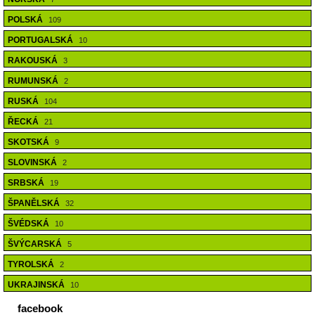
POLSKÁ
109
PORTUGALSKÁ
10
RAKOUSKÁ
3
RUMUNSKÁ
2
RUSKÁ
104
ŘECKÁ
21
SKOTSKÁ
9
SLOVINSKÁ
2
SRBSKÁ
19
ŠPANĚLSKÁ
32
ŠVÉDSKÁ
10
ŠVÝCARSKÁ
5
TYROLSKÁ
2
UKRAJINSKÁ
10
facebook