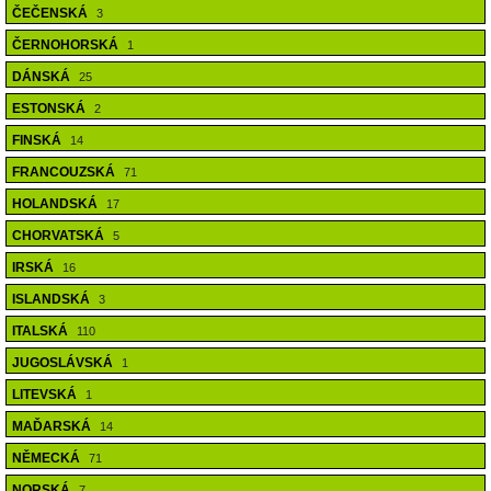
ČEČENSKÁ
3
ČERNOHORSKÁ
1
DÁNSKÁ
25
ESTONSKÁ
2
FINSKÁ
14
FRANCOUZSKÁ
71
HOLANDSKÁ
17
CHORVATSKÁ
5
IRSKÁ
16
ISLANDSKÁ
3
ITALSKÁ
110
JUGOSLÁVSKÁ
1
LITEVSKÁ
1
MAĎARSKÁ
14
NĚMECKÁ
71
NORSKÁ
7