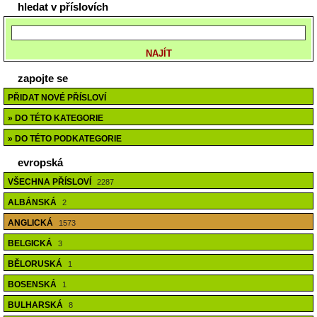
hledat v příslovích
zapojte se
PŘIDAT NOVÉ PŘÍSLOVÍ
» DO TÉTO KATEGORIE
» DO TÉTO PODKATEGORIE
evropská
VŠECHNA PŘÍSLOVÍ
2287
ALBÁNSKÁ
2
ANGLICKÁ
1573
BELGICKÁ
3
BĚLORUSKÁ
1
BOSENSKÁ
1
BULHARSKÁ
8