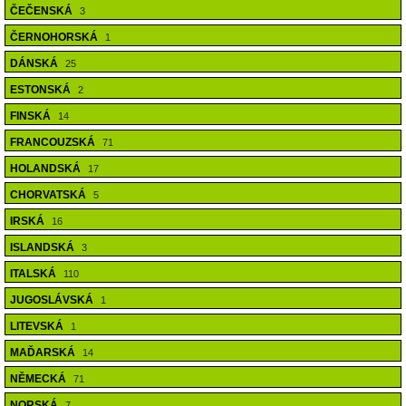
ČEČENSKÁ
3
ČERNOHORSKÁ
1
DÁNSKÁ
25
ESTONSKÁ
2
FINSKÁ
14
FRANCOUZSKÁ
71
HOLANDSKÁ
17
CHORVATSKÁ
5
IRSKÁ
16
ISLANDSKÁ
3
ITALSKÁ
110
JUGOSLÁVSKÁ
1
LITEVSKÁ
1
MAĎARSKÁ
14
NĚMECKÁ
71
NORSKÁ
7