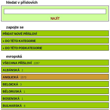
hledat v příslovích
zapojte se
PŘIDAT NOVÉ PŘÍSLOVÍ
» DO TÉTO KATEGORIE
» DO TÉTO PODKATEGORIE
evropská
VŠECHNA PŘÍSLOVÍ
2287
ALBÁNSKÁ
2
ANGLICKÁ
1573
BELGICKÁ
3
BĚLORUSKÁ
1
BOSENSKÁ
1
BULHARSKÁ
8