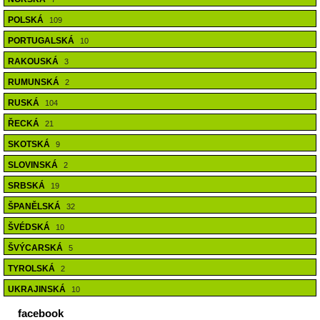
POLSKÁ
109
PORTUGALSKÁ
10
RAKOUSKÁ
3
RUMUNSKÁ
2
RUSKÁ
104
ŘECKÁ
21
SKOTSKÁ
9
SLOVINSKÁ
2
SRBSKÁ
19
ŠPANĚLSKÁ
32
ŠVÉDSKÁ
10
ŠVÝCARSKÁ
5
TYROLSKÁ
2
UKRAJINSKÁ
10
facebook