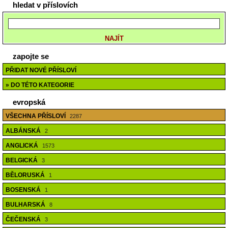
hledat v příslovích
zapojte se
PŘIDAT NOVÉ PŘÍSLOVÍ
» DO TÉTO KATEGORIE
evropská
VŠECHNA PŘÍSLOVÍ
2287
ALBÁNSKÁ
2
ANGLICKÁ
1573
BELGICKÁ
3
BĚLORUSKÁ
1
BOSENSKÁ
1
BULHARSKÁ
8
ČEČENSKÁ
3