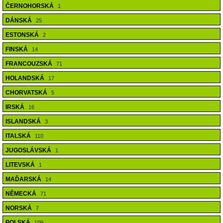
ČERNOHORSKÁ
1
DÁNSKÁ
25
ESTONSKÁ
2
FINSKÁ
14
FRANCOUZSKÁ
71
HOLANDSKÁ
17
CHORVATSKÁ
5
IRSKÁ
16
ISLANDSKÁ
3
ITALSKÁ
110
JUGOSLÁVSKÁ
1
LITEVSKÁ
1
MAĎARSKÁ
14
NĚMECKÁ
71
NORSKÁ
7
POLSKÁ
109