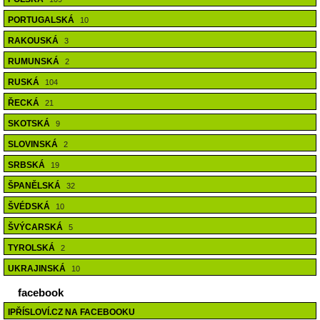
PORTUGALSKÁ
10
RAKOUSKÁ
3
RUMUNSKÁ
2
RUSKÁ
104
ŘECKÁ
21
SKOTSKÁ
9
SLOVINSKÁ
2
SRBSKÁ
19
ŠPANĚLSKÁ
32
ŠVÉDSKÁ
10
ŠVÝCARSKÁ
5
TYROLSKÁ
2
UKRAJINSKÁ
10
facebook
IPŘÍSLOVÍ.CZ NA FACEBOOKU