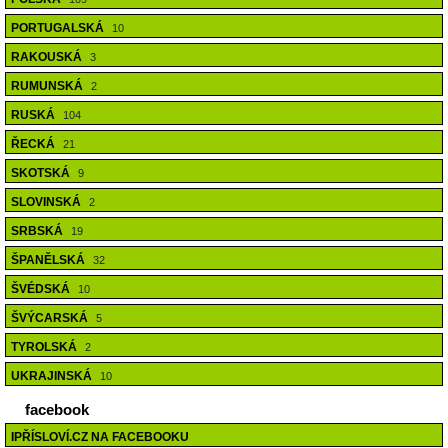
PORTUGALSKÁ
10
RAKOUSKÁ
3
RUMUNSKÁ
2
RUSKÁ
104
ŘECKÁ
21
SKOTSKÁ
9
SLOVINSKÁ
2
SRBSKÁ
19
ŠPANĚLSKÁ
32
ŠVÉDSKÁ
10
ŠVÝCARSKÁ
5
TYROLSKÁ
2
UKRAJINSKÁ
10
facebook
IPŘÍSLOVÍ.CZ NA FACEBOOKU