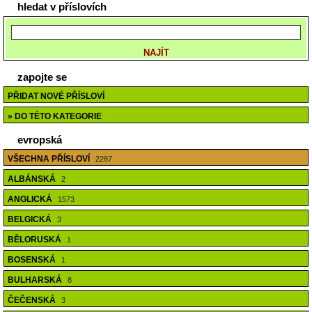
hledat v příslovích
zapojte se
PŘIDAT NOVÉ PŘÍSLOVÍ
» DO TÉTO KATEGORIE
evropská
VŠECHNA PŘÍSLOVÍ
2287
ALBÁNSKÁ
2
ANGLICKÁ
1573
BELGICKÁ
3
BĚLORUSKÁ
1
BOSENSKÁ
1
BULHARSKÁ
8
ČEČENSKÁ
3