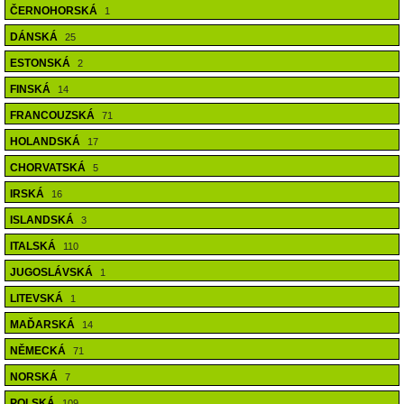
ČERNOHORSKÁ
1
DÁNSKÁ
25
ESTONSKÁ
2
FINSKÁ
14
FRANCOUZSKÁ
71
HOLANDSKÁ
17
CHORVATSKÁ
5
IRSKÁ
16
ISLANDSKÁ
3
ITALSKÁ
110
JUGOSLÁVSKÁ
1
LITEVSKÁ
1
MAĎARSKÁ
14
NĚMECKÁ
71
NORSKÁ
7
POLSKÁ
109