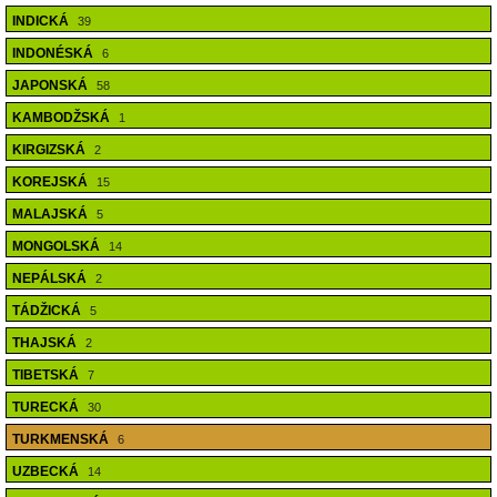
INDICKÁ
39
INDONÉSKÁ
6
JAPONSKÁ
58
KAMBODŽSKÁ
1
KIRGIZSKÁ
2
KOREJSKÁ
15
MALAJSKÁ
5
MONGOLSKÁ
14
NEPÁLSKÁ
2
TÁDŽICKÁ
5
THAJSKÁ
2
TIBETSKÁ
7
TURECKÁ
30
TURKMENSKÁ
6
UZBECKÁ
14